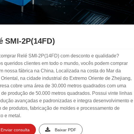
é SMI-2P(14FD)
comprar Relé SMI-2P(14FD) com desconto e qualidade?
s queridos clientes em todo o mundo, vocês podem comprar
m nossa fábrica na China. Localizada na costa do Mar da
Oriental, na cidade industrial do Extremo Oriente de Zhejiang,
resa cobre uma área de 30.000 metros quadrados com uma
 de produção de 50.000 metros quadrados. Possui vinte linhas
odução avançadas e padronizadas e integra desenvolvimento e
n de produtos, fabricação de moldes e processamento de
co e metal.
Enviar consulta
Baixar PDF