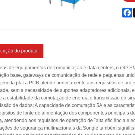
F
crição do produto
eas de equipamentos de comunicação e data centers, o relé SMI
ação base, gateways de comunicação de rede e pequenas unidad
em da placa PCB atende perfeitamente aos requisitos de proj
ade, sem a necessidade de suportes adaptadores adicionais, e
e a estabilidade da comutação de energia e transmissão do sin
issão de dados; A capacidade de comutação 5A e as caracterí
quisitos de fonte de alimentação dos componentes principais 
a, atendendo aos requisitos de operação de "alta eficiência e
icações de segurança multinacionais da Songle também significa