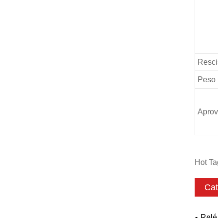
Resci
Peso
Aprov
Hot Ta
Cat
Relé 