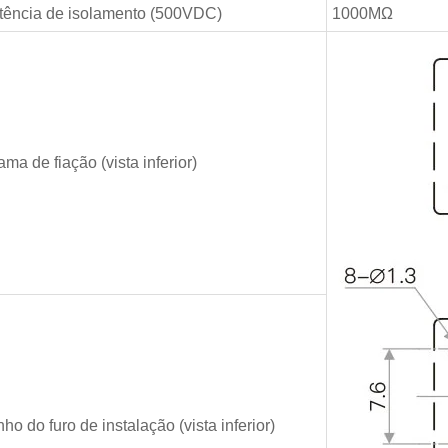
tência de isolamento (500VDC)
1000MΩ
ma de fiação (vista inferior)
o do furo de instalação (vista inferior)