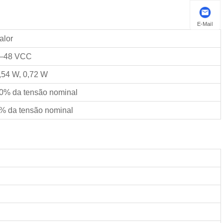
E-Mail
alor
–48 VCC
,54 W, 0,72 W
0% da tensão nominal
% da tensão nominal