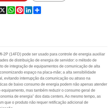
acebook
X
WhatsApp
Pinterest
LinkedIn
Share
-2P (14FD) pode ser usado para controle de energia auxiliar
es de distribuição de energia de servidor: o método de
eto de integração de equipamentos de comunicação de alta
conomizando espaço na placa-mãe; a alta sensibilidade
al, evitando interrupção da comunicação ou atraso na
sticas de baixo consumo de energia podem não apenas atender
do equipamento, mas também reduzir o consumo geral de
 economia de energia" dos data centers. Ao mesmo tempo, as
m que o produto não requer retificação adicional de