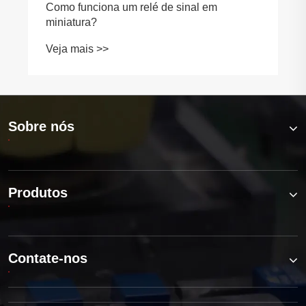
Como funciona um relé de sinal em
miniatura?
Veja mais >>
Sobre nós
Produtos
Contate-nos