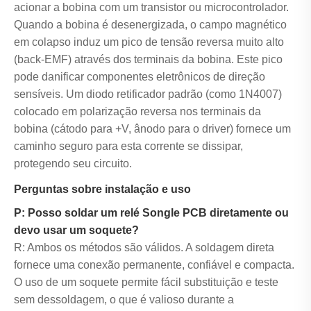
acionar a bobina com um transistor ou microcontrolador.
Quando a bobina é desenergizada, o campo magnético
em colapso induz um pico de tensão reversa muito alto
(back-EMF) através dos terminais da bobina. Este pico
pode danificar componentes eletrônicos de direção
sensíveis. Um diodo retificador padrão (como 1N4007)
colocado em polarização reversa nos terminais da
bobina (cátodo para +V, ânodo para o driver) fornece um
caminho seguro para esta corrente se dissipar,
protegendo seu circuito.
Perguntas sobre instalação e uso
P: Posso soldar um relé Songle PCB diretamente ou
devo usar um soquete?
R: Ambos os métodos são válidos. A soldagem direta
fornece uma conexão permanente, confiável e compacta.
O uso de um soquete permite fácil substituição e teste
sem dessoldagem, o que é valioso durante a