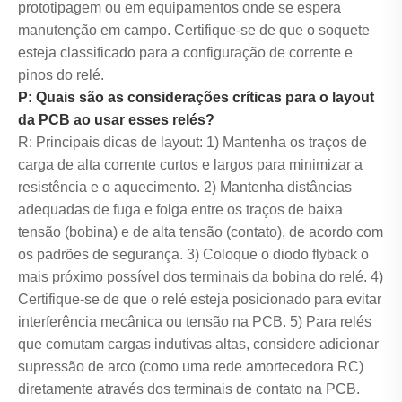
prototipagem ou em equipamentos onde se espera
manutenção em campo. Certifique-se de que o soquete
esteja classificado para a configuração de corrente e
pinos do relé.
P: Quais são as considerações críticas para o layout
da PCB ao usar esses relés?
R: Principais dicas de layout: 1) Mantenha os traços de
carga de alta corrente curtos e largos para minimizar a
resistência e o aquecimento. 2) Mantenha distâncias
adequadas de fuga e folga entre os traços de baixa
tensão (bobina) e de alta tensão (contato), de acordo com
os padrões de segurança. 3) Coloque o diodo flyback o
mais próximo possível dos terminais da bobina do relé. 4)
Certifique-se de que o relé esteja posicionado para evitar
interferência mecânica ou tensão na PCB. 5) Para relés
que comutam cargas indutivas altas, considere adicionar
supressão de arco (como uma rede amortecedora RC)
diretamente através dos terminais de contato na PCB.