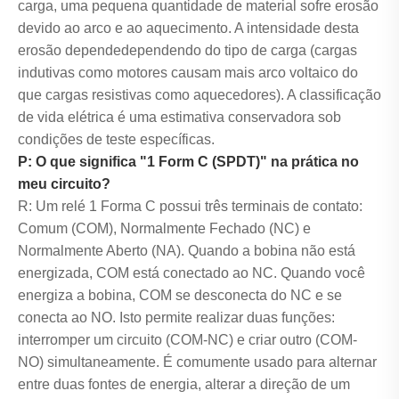
carga, uma pequena quantidade de material sofre erosão
devido ao arco e ao aquecimento. A intensidade desta
erosão depende
dependendo do tipo de carga (cargas
indutivas como motores causam mais arco voltaico do
que cargas resistivas como aquecedores). A classificação
de vida elétrica é uma estimativa conservadora sob
condições de teste específicas.
P: O que significa "1 Form C (SPDT)" na prática no
meu circuito?
R: Um relé 1 Forma C possui três terminais de contato:
Comum (COM), Normalmente Fechado (NC) e
Normalmente Aberto (NA). Quando a bobina não está
energizada, COM está conectado ao NC. Quando você
energiza a bobina, COM se desconecta do NC e se
conecta ao NO. Isto permite realizar duas funções:
interromper um circuito (COM-NC) e criar outro (COM-
NO) simultaneamente. É comumente usado para alternar
entre duas fontes de energia, alterar a direção de um