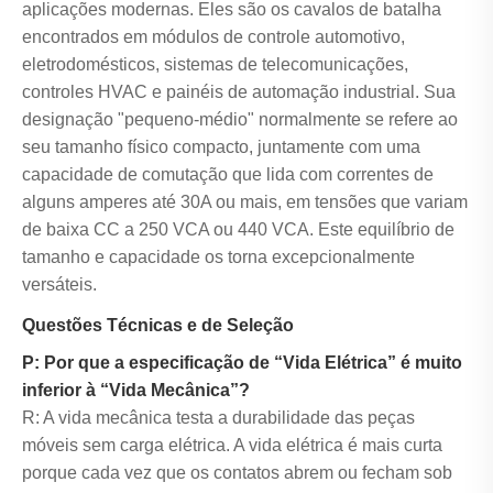
aplicações modernas. Eles são os cavalos de batalha
encontrados em módulos de controle automotivo,
eletrodomésticos, sistemas de telecomunicações,
controles HVAC e painéis de automação industrial. Sua
designação "pequeno-médio" normalmente se refere ao
seu tamanho físico compacto, juntamente com uma
capacidade de comutação que lida com correntes de
alguns amperes até 30A ou mais, em tensões que variam
de baixa CC a 250 VCA ou 440 VCA. Este equilíbrio de
tamanho e capacidade os torna excepcionalmente
versáteis.
Questões Técnicas e de Seleção
P: Por que a especificação de “Vida Elétrica” é muito
inferior à “Vida Mecânica”?
R: A vida mecânica testa a durabilidade das peças
móveis sem carga elétrica. A vida elétrica é mais curta
porque cada vez que os contatos abrem ou fecham sob