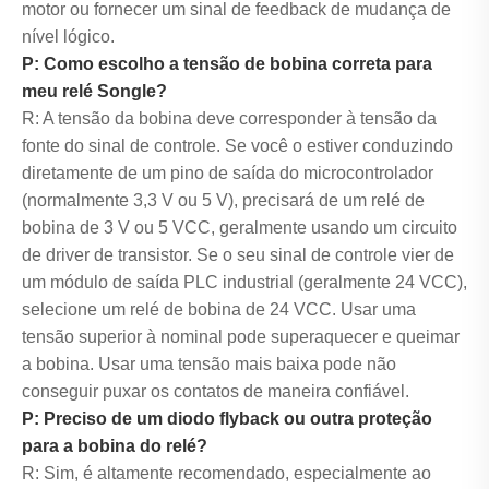
motor ou fornecer um sinal de feedback de mudança de
nível lógico.
P: Como escolho a tensão de bobina correta para
meu relé Songle?
R: A tensão da bobina deve corresponder à tensão da
fonte do sinal de controle. Se você o estiver conduzindo
diretamente de um pino de saída do microcontrolador
(normalmente 3,3 V ou 5 V), precisará de um relé de
bobina de 3 V ou 5 VCC, geralmente usando um circuito
de driver de transistor. Se o seu sinal de controle vier de
um módulo de saída PLC industrial (geralmente 24 VCC),
selecione um relé de bobina de 24 VCC. Usar uma
tensão superior à nominal pode superaquecer e queimar
a bobina. Usar uma tensão mais baixa pode não
conseguir puxar os contatos de maneira confiável.
P: Preciso de um diodo flyback ou outra proteção
para a bobina do relé?
R: Sim, é altamente recomendado, especialmente ao