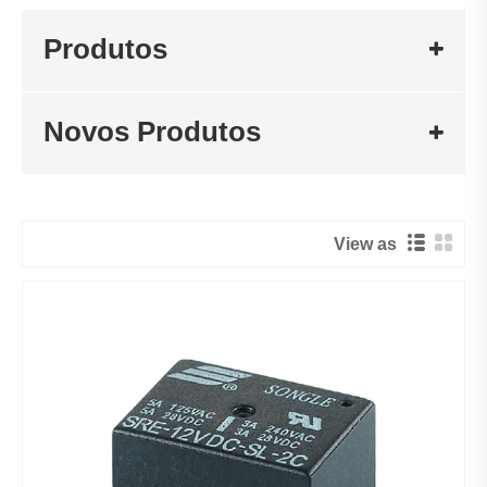
Produtos
Novos Produtos
View as