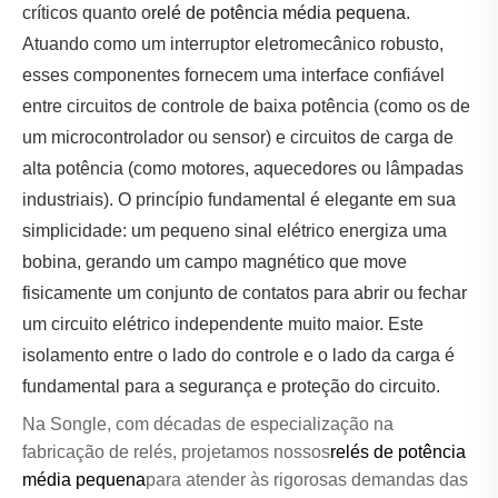
críticos quanto o
relé de potência média pequena
.
Atuando como um interruptor eletromecânico robusto,
esses componentes fornecem uma interface confiável
entre circuitos de controle de baixa potência (como os de
um microcontrolador ou sensor) e circuitos de carga de
alta potência (como motores, aquecedores ou lâmpadas
industriais). O princípio fundamental é elegante em sua
simplicidade: um pequeno sinal elétrico energiza uma
bobina, gerando um campo magnético que move
fisicamente um conjunto de contatos para abrir ou fechar
um circuito elétrico independente muito maior. Este
isolamento entre o lado do controle e o lado da carga é
fundamental para a segurança e proteção do circuito.
Na Songle, com décadas de especialização na
fabricação de relés, projetamos nossos
relés de potência
média pequena
para atender às rigorosas demandas das