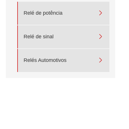

Relé de potência

Relé de sinal

Relés Automotivos