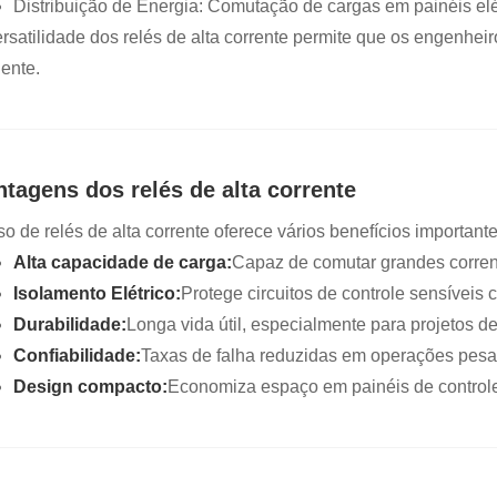
Distribuição de Energia: Comutação de cargas em painéis elé
ersatilidade dos relés de alta corrente permite que os engenhe
iente.
ntagens dos relés de alta corrente
o de relés de alta corrente oferece vários benefícios importante
Alta capacidade de carga:
Capaz de comutar grandes corre
Isolamento Elétrico:
Protege circuitos de controle sensíveis c
Durabilidade:
Longa vida útil, especialmente para projetos de
Confiabilidade:
Taxas de falha reduzidas em operações pesa
Design compacto:
Economiza espaço em painéis de control