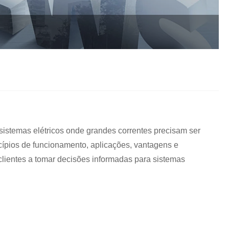
istemas elétricos onde grandes correntes precisam ser
ncípios de funcionamento, aplicações, vantagens e
clientes a tomar decisões informadas para sistemas