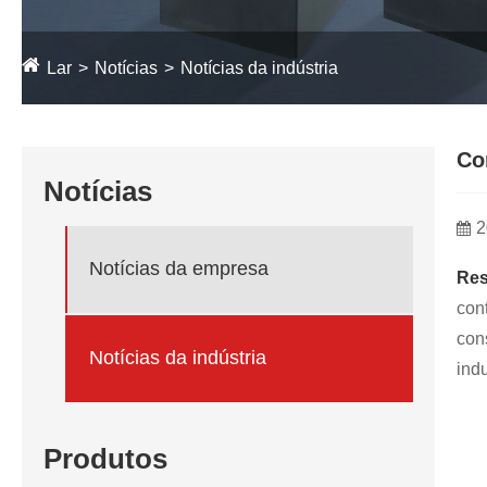
Lar
Notícias
Notícias da indústria
Co
Notícias
2
Notícias da empresa
Re
con
con
Notícias da indústria
ind
Produtos