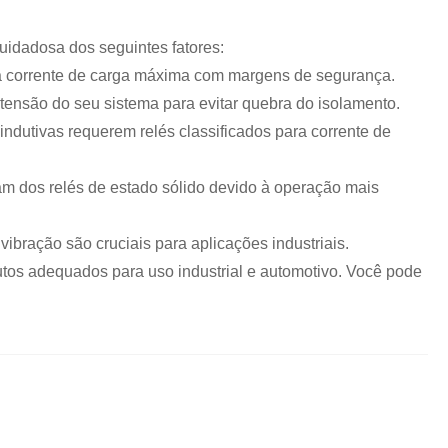
uidadosa dos seguintes fatores:
r a corrente de carga máxima com margens de segurança.
tensão do seu sistema para evitar quebra do isolamento.
 indutivas requerem relés classificados para corrente de
am dos relés de estado sólido devido à operação mais
vibração são cruciais para aplicações industriais.
os adequados para uso industrial e automotivo. Você pode