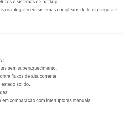
tricos e sistemas de backup.
iros os integrem em sistemas complexos de forma segura e
s:
ntes sem superaquecimento.
ontra fluxos de alta corrente.
 estado sólido.
das.
e em comparação com interruptores manuais.