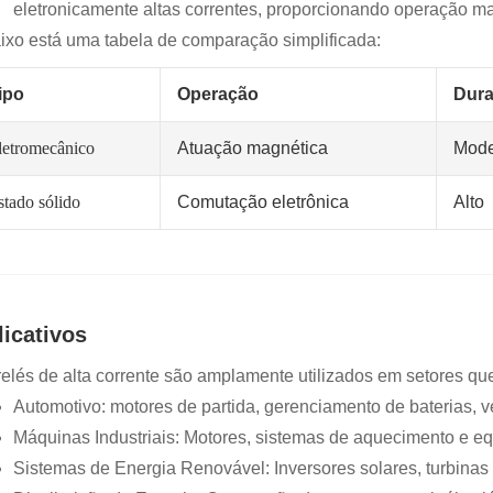
eletronicamente altas correntes, proporcionando operação mai
ixo está uma tabela de comparação simplificada:
ipo
Operação
Dura
letromecânico
Atuação magnética
Mode
stado sólido
Comutação eletrônica
Alto
licativos
relés de alta corrente são amplamente utilizados em setores que
Automotivo: motores de partida, gerenciamento de baterias, ve
Máquinas Industriais: Motores, sistemas de aquecimento e 
Sistemas de Energia Renovável: Inversores solares, turbina