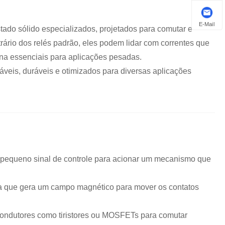
E-Mail
stado sólido especializados, projetados para comutar e
ntrário dos relés padrão, eles podem lidar com correntes que
na essenciais para aplicações pesadas.
áveis, duráveis ​​e otimizados para diversas aplicações
um pequeno sinal de controle para acionar um mecanismo que
 que gera um campo magnético para mover os contatos
condutores como tiristores ou MOSFETs para comutar