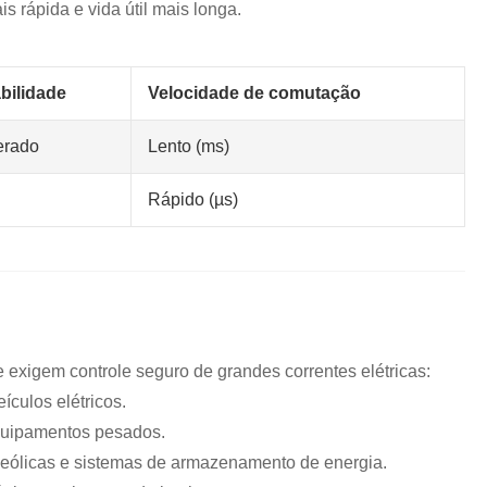
s rápida e vida útil mais longa.
bilidade
Velocidade de comutação
rado
Lento (ms)
Rápido (µs)
 exigem controle seguro de grandes correntes elétricas:
ículos elétricos.
equipamentos pesados.
s eólicas e sistemas de armazenamento de energia.