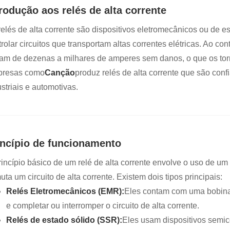
trodução aos relés de alta corrente
relés de alta corrente são dispositivos eletromecânicos ou de e
rolar circuitos que transportam altas correntes elétricas. Ao co
iam de dezenas a milhares de amperes sem danos, o que os tor
resas como
Canção
produz relés de alta corrente que são confi
striais e automotivas.
incípio de funcionamento
rincípio básico de um relé de alta corrente envolve o uso de 
ta um circuito de alta corrente. Existem dois tipos principais:
Relés Eletromecânicos (EMR):
Eles contam com uma bobina
e completar ou interromper o circuito de alta corrente.
Relés de estado sólido (SSR):
Eles usam dispositivos semi