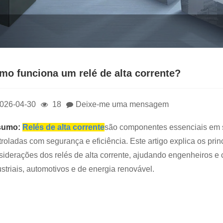
mo funciona um relé de alta corrente?
026-04-30
18
Deixe-me uma mensagem
sumo:
Relés de alta corrente
são componentes essenciais em s
troladas com segurança e eficiência. Este artigo explica os pri
siderações dos relés de alta corrente, ajudando engenheiros e 
ustriais, automotivos e de energia renovável.