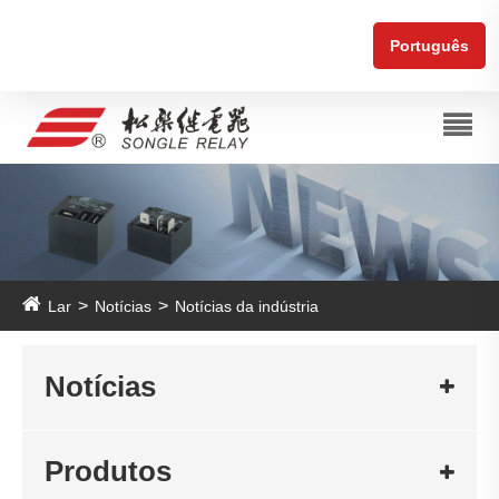
Português
Lar
Notícias
Notícias da indústria
Notícias
Produtos