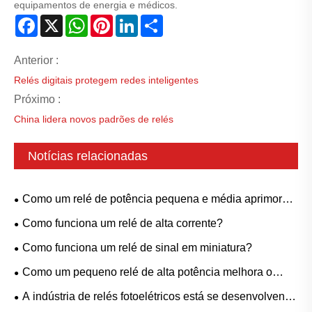
equipamentos de energia e médicos.
Facebook
X
WhatsApp
Pinterest
LinkedIn
Share
Anterior :
Relés digitais protegem redes inteligentes
Próximo :
China lidera novos padrões de relés
Notícias relacionadas
Como um relé de potência pequena e média aprimora
os sistemas elétricos?
Como funciona um relé de alta corrente?
Como funciona um relé de sinal em miniatura?
Como um pequeno relé de alta potência melhora o
desempenho do sistema elétrico?
A indústria de relés fotoelétricos está se desenvolvendo