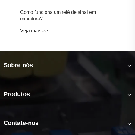
Como funciona um relé de sinal em
miniatura?
Veja mais >>
Sobre nós
Produtos
Contate-nos