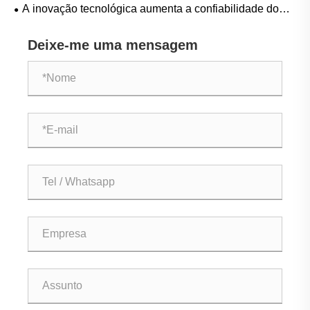
em direção a uma tecnologia de proteção ambiental
A inovação tecnológica aumenta a confiabilidade do
verde
sistema
Deixe-me uma mensagem