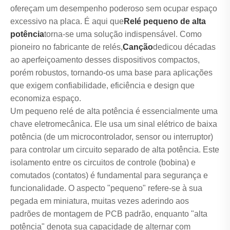
ofereçam um desempenho poderoso sem ocupar espaço
excessivo na placa. É aqui que
Relé pequeno de alta
potência
torna-se uma solução indispensável. Como
pioneiro no fabricante de relés,
Canção
dedicou décadas
ao aperfeiçoamento desses dispositivos compactos,
porém robustos, tornando-os uma base para aplicações
que exigem confiabilidade, eficiência e design que
economiza espaço.
Um pequeno relé de alta potência é essencialmente uma
chave eletromecânica. Ele usa um sinal elétrico de baixa
potência (de um microcontrolador, sensor ou interruptor)
para controlar um circuito separado de alta potência. Este
isolamento entre os circuitos de controle (bobina) e
comutados (contatos) é fundamental para segurança e
funcionalidade. O aspecto "pequeno" refere-se à sua
pegada em miniatura, muitas vezes aderindo aos
padrões de montagem de PCB padrão, enquanto "alta
potência" denota sua capacidade de alternar com