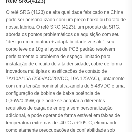
Relé SRG(4123)
O relé SRG (4123) de alta qualidade fabricado na China
pode ser personalizado com um preço baixo ou barato de
nossa fábrica. O relé SRG (4123), um produto da SRG,
aborda os pontos problemáticos de aquisição com seu
"design em miniatura + adaptabilidade versátil": seu
corpo leve de 10g e layout de PCB padrão resolvem
perfeitamente o problema de espaço limitado para
instalação de circuito de alta densidade; cobre de forma
inovadora múltiplas classificações de contato de
7A/10A/15A (250VAC/28VDC, 10A 125VAC), juntamente
com uma tensão nominal ultra-ampla de 5-48VDC e uma
configuração de bobina de baixa potência de
0,36W/0,45W, que pode se adaptar a diferentes
requisitos de carga de energia sem personalização
adicional, e pode operar de forma estável em faixas de
temperatura extremas de -40°C a +105°C, eliminando
completamente preocupações de confiabilidade sob