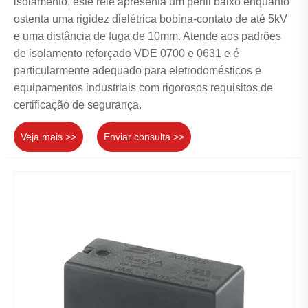
isolamento, este relé apresenta um perfil baixo enquanto
ostenta uma rigidez dielétrica bobina-contato de até 5kV
e uma distância de fuga de 10mm. Atende aos padrões
de isolamento reforçado VDE 0700 e 0631 e é
particularmente adequado para eletrodomésticos e
equipamentos industriais com rigorosos requisitos de
certificação de segurança.
Veja mais >>
Enviar consulta >>