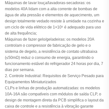
Máquinas de lavar louça/lavadoras-secadoras: os
modelos 40A lidam com a alta corrente de bombas de
água de alta pressão e elementos de aquecimento, um
design totalmente vedado resiste à umidade na cozinha e
um ciclo de vida elétrico de 1×10⁵ é adequado para uso
de alta frequência;
Máquinas de fazer gelo/geladeiras: os modelos 20A
controlam o compressor de fabricação de gelo e o
sistema de degelo, a resistência de contato ultrabaixa
(≤50mΩ) reduz o consumo de energia, garantindo o
funcionamento estável do refrigerador 24 horas por dia, 7
dias por semana.
2. Controle Industrial: Requisitos de Serviço Pesado para
Equipamentos Miniaturizados
CLPs e linhas de produção automatizadas: os modelos
10A-16A são compatíveis com módulos de saída CLP, o
design de montagem direta da PCB simplifica o layout da
caixa de controle e a resistência à vibração garante