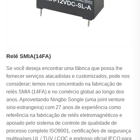
Relé SMIA(14FA)
Se você deseja encontrar uma fábrica que possa lhe
fornecer serviços atacadistas e customizados, pode nos
considerar; temos nos concentrado na fabricação de
relés SMIA (14FA) e no comércio global ao longo dos
anos. Aproveitando Ningbo Songle (uma joint venture
sino-estrangeira) com 27 anos de experiência como
referência na fabricação de relés eletromagnéticos e
apoiado pelo sistema de controle de qualidade de
processo completo ISO9001, certificações de segurança
multipaíses UL / TUV / CQC e endosso oficial IECQ para