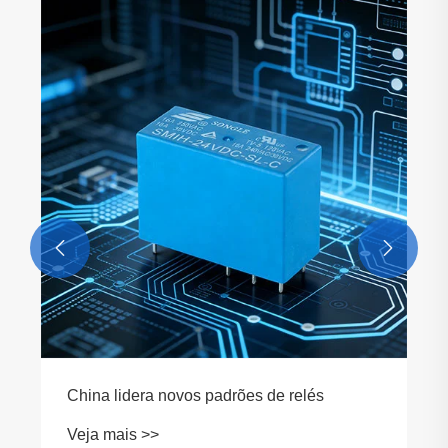
Como um pequeno relé de alta potência
melhora o desempenho do sistema elétrico?
Veja mais >>

