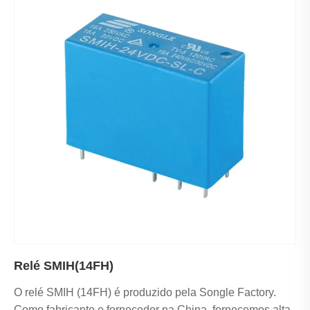
Relé SMIH(14FH)
O relé SMIH (14FH) é produzido pela Songle Factory.
Como fabricante e fornecedor na China, fornecemos alta